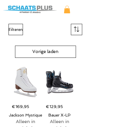
Filteren
Vorige laden
€169,95
€129,95
Jackson Mystique
Bauer X-LP
Alleen in
Alleen in