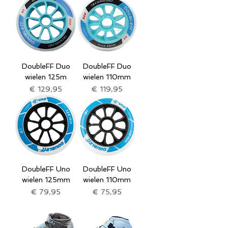
DoubleFF Duo
DoubleFF Duo
wielen 125m
wielen 110mm
Prijs
Prijs
€ 129,95
€ 119,95
DoubleFF Uno
DoubleFF Uno
wielen 125mm
wielen 110mm
Prijs
Prijs
€ 79,95
€ 75,95