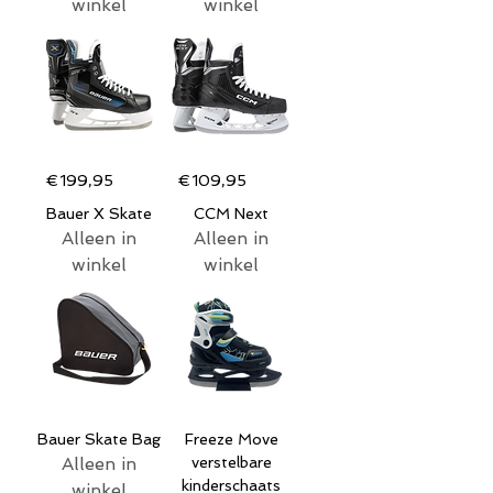
winkel
winkel
€199,95
€109,95
Bauer X Skate
CCM Next
Alleen in
Alleen in
winkel
winkel
Bauer Skate Bag
Freeze Move
Alleen in
verstelbare
kinderschaats
winkel