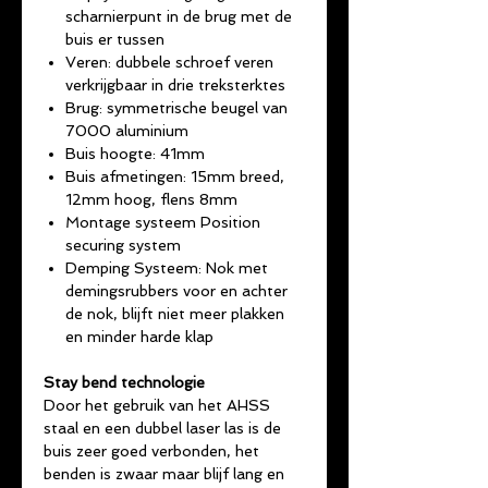
scharnierpunt in de brug met de
buis er tussen
Veren: dubbele schroef veren
verkrijgbaar in drie treksterktes
Brug: symmetrische beugel van
7000 aluminium
Buis hoogte: 41mm
Buis afmetingen: 15mm breed,
12mm hoog, flens 8mm
Montage systeem Position
securing system
Demping Systeem: Nok met
demingsrubbers voor en achter
de nok, blijft niet meer plakken
en minder harde klap
Stay bend technologie
Door het gebruik van het AHSS
staal en een dubbel laser las is de
buis zeer goed verbonden, het
benden is zwaar maar blijf lang en