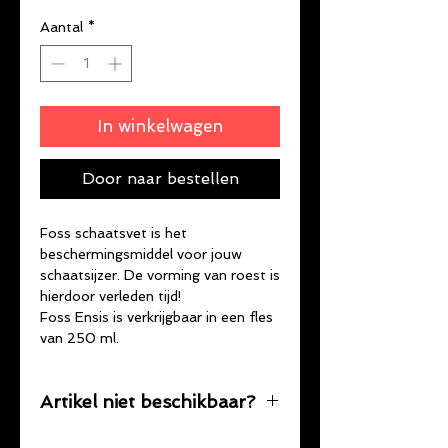
Aantal
*
In winkelwagen
Door naar bestellen
Foss schaatsvet is het
beschermingsmiddel voor jouw
schaatsijzer. De vorming van roest is
hierdoor verleden tijd!
Foss Ensis is verkrijgbaar in een fles
van 250 ml.
Artikel niet beschikbaar?
Is je gewenste product niet op