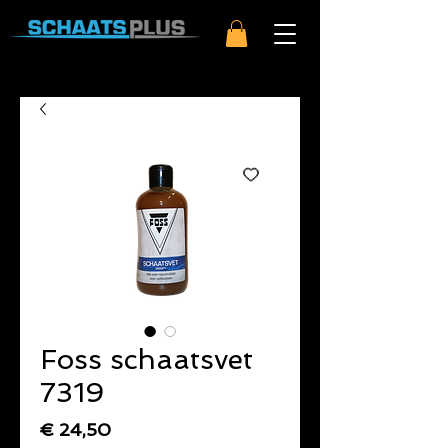
Foss schaatsvet
7319
Prijs
€ 24,50