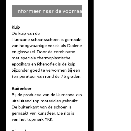
Informeer naar de voorraad
Kuip
De kuip van de
Hurricane schaatsschoen is gemaakt
van hoogwaardige vezels als Diolene
en glasvezel. Door de combinatie
met speciale thermoplastische
epoxihars en Rhenoflex is de kuip
bijzonder goed te vervormen bij een
temperatuur van rond de 75 graden.
Buitenleer
Bij de productie van de Hurricane zijn
uitsluitend top materialen gebruikt.
De buitenkant van de schoen is
gemaakt van kunstleer. De rits is
van het topmerk YKK.