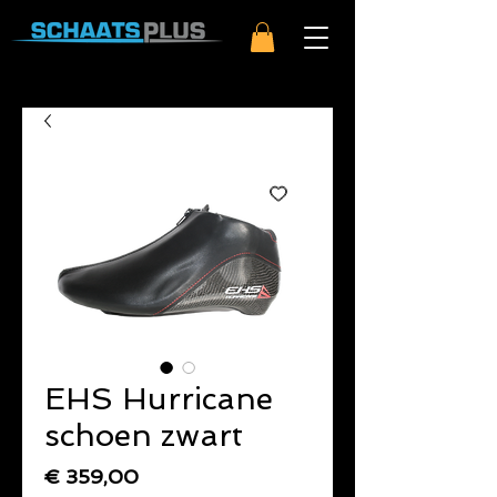
EHS Hurricane
schoen zwart
Prijs
€ 359,00