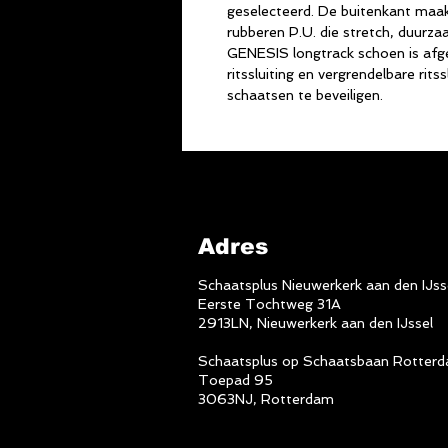
geselecteerd. De buitenkant maa
rubberen P.U. die stretch, duurz
GENESIS longtrack schoen is af
ritssluiting en vergrendelbare ritss
schaatsen te beveiligen.
Adres
Schaatsplus Nieuwerkerk aan den IJss
Eerste Tochtweg 31A
2913LN, Nieuwerkerk aan den IJssel
Schaatsplus op Schaatsbaan Rotter
Toepad 95
3063NJ, Rotterdam