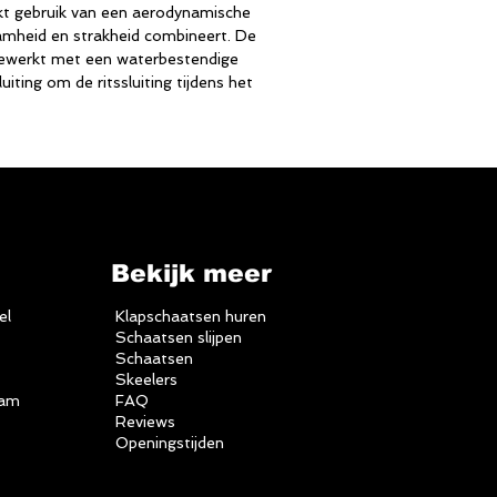
kt gebruik van een aerodynamische
aamheid en strakheid combineert. De
gewerkt met een waterbestendige
luiting om de ritssluiting tijdens het
Bekijk meer
el
Klapschaatsen huren
Schaatsen slijpen
Schaatsen
Skeelers
dam
FAQ
Reviews
Openingstijden