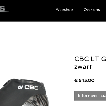
Webshop
Over ons
CBC LT G
zwart
Prijs
€ 545,00
Informeer naa