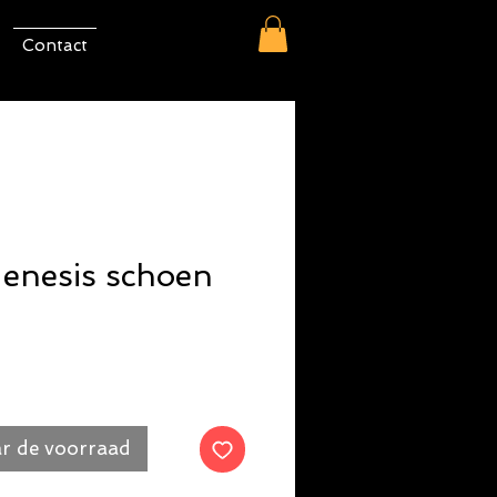
Contact
enesis schoen
r de voorraad