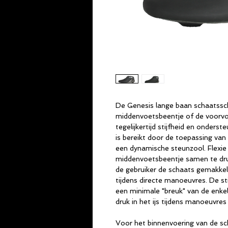
De Genesis lange baan schaatssch
middenvoetsbeentje of de voorvo
tegelijkertijd stijfheid en onderst
is bereikt door de toepassing va
een dynamische steunzool. Flexie 
middenvoetsbeentje samen te dru
de gebruiker de schaats gemakkeli
tijdens directe manoeuvres. De st
een minimale "breuk" van de enkel
druk in het ijs tijdens manoeuvres
Voor het binnenvoering van de sc